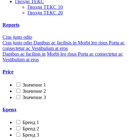
Гвозди ТЕКС
Гвозди ТЕКС 10
Гвозди ТЕКС 20
Reports
Cras justo odio
Cras justo odio
Dapibus ac facilisis in
Morbi leo risus
Porta ac
consectetur ac
Vestibulum at eros
Dapibus ac facilisis in
Morbi leo risus
Porta ac consectetur ac
Vestibulum at eros
Price
Значение 1
Значение 2
Значение 3
Бренд
Бренд 1
Бренд 2
Бренд 3