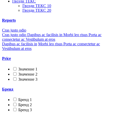
Гвозди ТЕКС
Гвозди ТЕКС 10
Гвозди ТЕКС 20
Reports
Cras justo odio
Cras justo odio
Dapibus ac facilisis in
Morbi leo risus
Porta ac
consectetur ac
Vestibulum at eros
Dapibus ac facilisis in
Morbi leo risus
Porta ac consectetur ac
Vestibulum at eros
Price
Значение 1
Значение 2
Значение 3
Бренд
Бренд 1
Бренд 2
Бренд 3