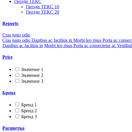
Гвозди ТЕКС
Гвозди ТЕКС 10
Гвозди ТЕКС 20
Reports
Cras justo odio
Cras justo odio
Dapibus ac facilisis in
Morbi leo risus
Porta ac consec
Dapibus ac facilisis in
Morbi leo risus
Porta ac consectetur ac
Vestibu
Price
Значение 1
Значение 2
Значение 3
Бренд
Бренд 1
Бренд 2
Бренд 3
Расцветка