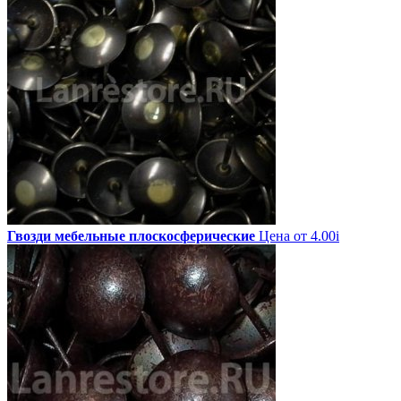
Гвозди мебельные плоскосферические
Цена от 4.00
i