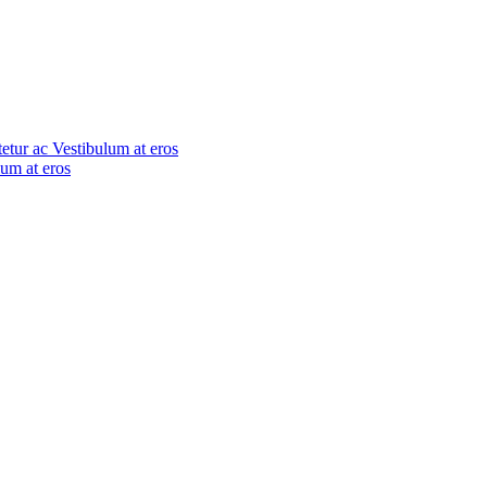
tetur ac
Vestibulum at eros
lum at eros