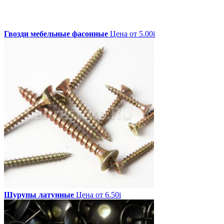
Гвозди мебельные фасонные
Цена от 5.00
i
Шурупы латунные
Цена от 6.50
i