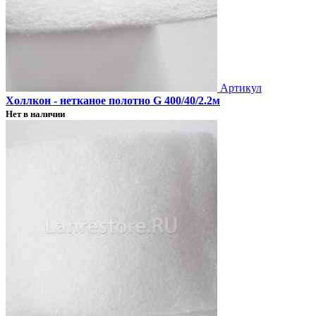
Артикул
Холлкон - нетканое полотно G 400/40/2.2м
Нет в наличии