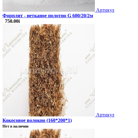
Артикул
Форплит - нетканое полотно G 600/20/2м
750.00
i
Артикул
Кокосовое волокно (160*200*1)
Нет в наличии