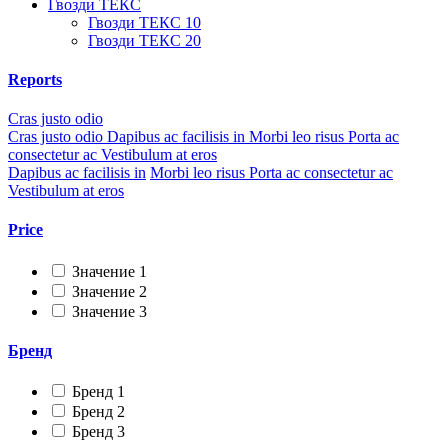
Гвозди ТЕКС
Гвозди ТЕКС 10
Гвозди ТЕКС 20
Reports
Cras justo odio
Cras justo odio
Dapibus ac facilisis in
Morbi leo risus
Porta ac
consectetur ac
Vestibulum at eros
Dapibus ac facilisis in
Morbi leo risus
Porta ac consectetur ac
Vestibulum at eros
Price
Значение 1
Значение 2
Значение 3
Бренд
Бренд 1
Бренд 2
Бренд 3