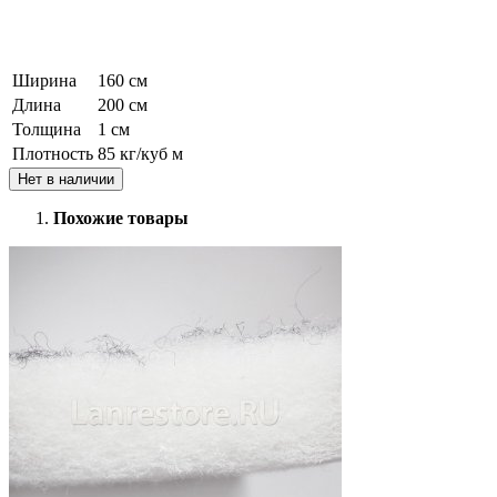
Ширина
160 см
Длина
200 см
Толщина
1 см
Плотность
85 кг/куб м
Нет в наличии
Похожие товары