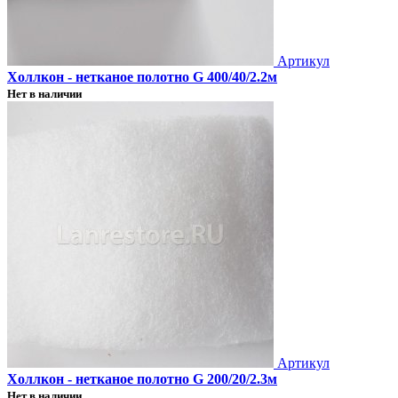
Артикул
Холлкон - нетканое полотно G 400/40/2.2м
Нет в наличии
Артикул
Холлкон - нетканое полотно G 200/20/2.3м
Нет в наличии