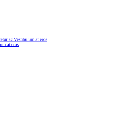
tetur ac
Vestibulum at eros
lum at eros