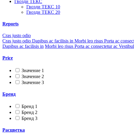
Гвозди ТЕКС
Гвозди ТЕКС 10
Гвозди ТЕКС 20
Reports
Cras justo odio
Cras justo odio
Dapibus ac facilisis in
Morbi leo risus
Porta ac consec
Dapibus ac facilisis in
Morbi leo risus
Porta ac consectetur ac
Vestibu
Price
Значение 1
Значение 2
Значение 3
Бренд
Бренд 1
Бренд 2
Бренд 3
Расцветка