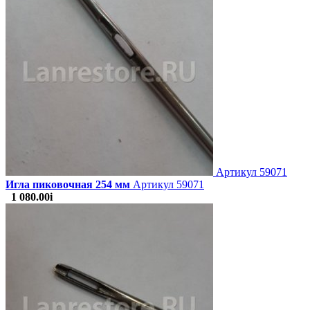
Артикул
59071
Игла пиковочная 254 мм
Артикул 59071
1 080.00
i