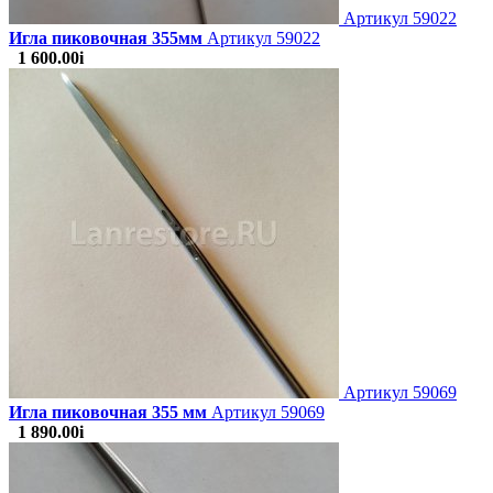
Артикул
59022
Игла пиковочная 355мм
Артикул 59022
1 600.00
i
Артикул
59069
Игла пиковочная 355 мм
Артикул 59069
1 890.00
i