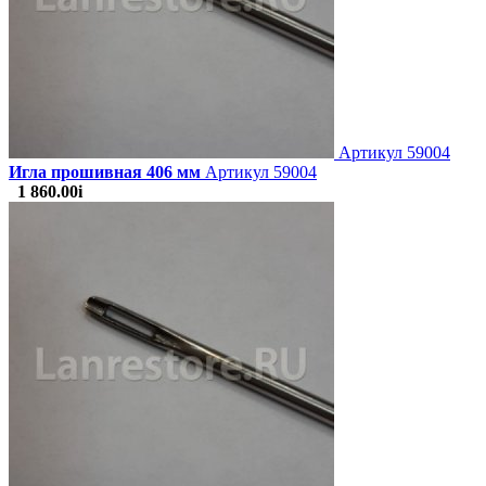
Артикул
59004
Игла прошивная 406 мм
Артикул 59004
1 860.00
i