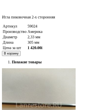
Игла пиковочная 2-х сторонняя
Артикул
59024
Производство
Америка
Диаметр
2,33 мм
Длина
305 мм
Цена за шт
1 420.00
i
В корзину
Похожие товары