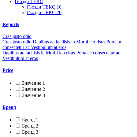
Гвозди ТЕКС
Гвозди ТЕКС 10
Гвозди ТЕКС 20
Reports
Cras justo odio
Cras justo odio
Dapibus ac facilisis in
Morbi leo risus
Porta ac
consectetur ac
Vestibulum at eros
Dapibus ac facilisis in
Morbi leo risus
Porta ac consectetur ac
Vestibulum at eros
Price
Значение 1
Значение 2
Значение 3
Бренд
Бренд 1
Бренд 2
Бренд 3